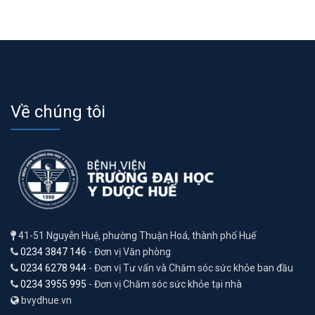
Về chúng tôi
41-51 Nguyễn Huệ, phường Thuận Hoá, thành phố Huế
0234 3847 146
- Đơn vị Văn phòng
0234 6278 944
- Đơn vị Tư vấn và Chăm sóc sức khỏe ban đầu
0234 3955 995
- Đơn vị Chăm sóc sức khỏe tại nhà
bvydhue.vn