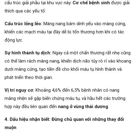
cấu trúc giải phẫu tại khu vực này.
Cơ chế bệnh sinh
được giải
thích qua các yếu tố:
Cấu trúc lỏng lẻo:
Màng nang bám dính yếu vào màng cứng,
khiến các mạch máu tại đây dễ bị tổn thương hơn khi có tác
động lực.
Sự hình thành tụ dịch:
Ngay cả một chấn thương rất nhẹ cũng
có thể làm rách màng nang, khiến dịch não tủy rò rỉ vào khoang
dưới màng cứng, tạo tiền đề cho khối máu tụ hình thành và
phát triển theo thời gian.
Vị trí nguy cơ:
Khoảng 4,6% đến 6,5% bệnh nhân có nang
màng nhện sẽ gặp biến chứng máu tụ, và hầu hết các trường
hợp này đều liên quan đến
nang ở vùng thái dương
.
4.
Dấu hiệu nhận biết: Đừng chủ quan với những thay đổi
muộn