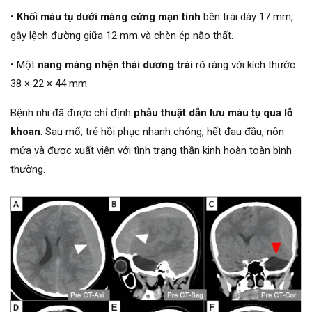
•
Khối máu tụ dưới màng cứng mạn tính
bên trái dày 17 mm,
gây lệch đường giữa 12 mm và chèn ép não thất.
• Một
nang màng nhện thái dương trái
rõ ràng với kích thước
38 × 22 × 44 mm.
Bệnh nhi đã được chỉ định
phẫu thuật dẫn lưu máu tụ qua lỗ
khoan
. Sau mổ, trẻ hồi phục nhanh chóng, hết đau đầu, nôn
mửa và được xuất viện với tình trạng thần kinh hoàn toàn bình
thường.