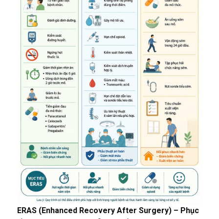
ERAS (Enhanced Recovery After Surgery) – Phục