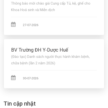
Thông báo mời chào giá Cung cấp Tủ, kệ, ghế cho
Khoa Hoá sinh và Miễn dịch
27-07-2026
BV Trường ĐH Y-Dược Huế
(Đào tạo) Danh sách người thực hành khám bệnh,
chữa bệnh (lần 2 năm 2026)
30-07-2026
Tin cập nhật