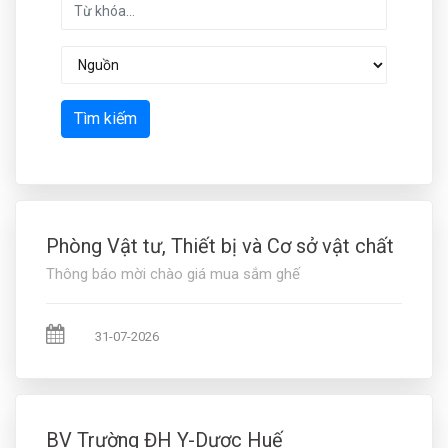
Tìm kiếm
Phòng Vật tư, Thiết bị và Cơ sở vật chất
Thông báo mời chào giá mua sắm ghế
31-07-2026
BV Trường ĐH Y-Dược Huế