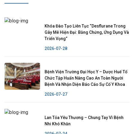
Khóa Đào Tạo Liên Tục “Desflurane Trong
Gây Mê Hiện Đại: Bằng Chứng, Ứng Dụng Và
Triển Vọng”
2026-07-28
Bệnh Viện Trường Đại Học Y – Dược Huế Tổ
Chức Tập Huấn Nâng Cao An Toàn Người
Bệnh Và Nhận Diện Báo Cáo Sự Cố Y Khoa
2026-07-27
Lan Tỏa Yêu Thương – Chung Tay Vì Bệnh
Nhi Khó Khăn
2026-07-24