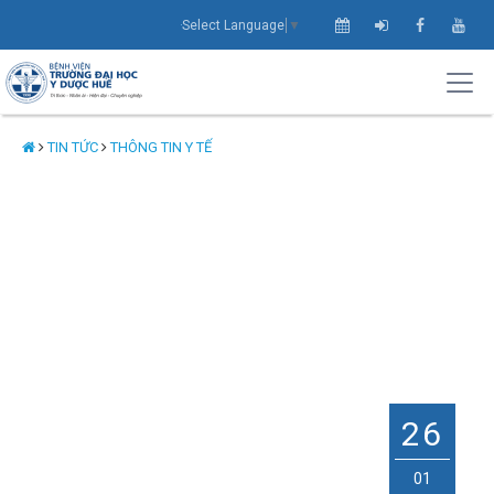
Select Language
▼
TIN TỨC
THÔNG TIN Y TẾ
26
01