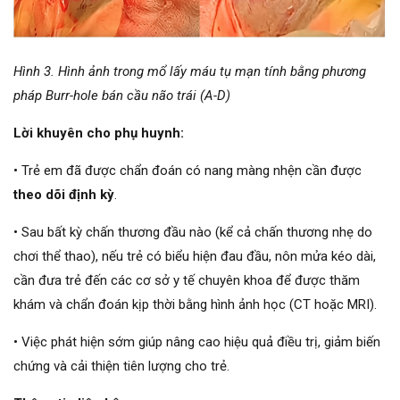
Hình 3.
Hình ảnh trong mổ lấy máu tụ mạn tính bằng phương
pháp Burr-hole bán cầu não trái (A-D)
Lời khuyên cho phụ huynh:
• Trẻ em đã được chẩn đoán có nang màng nhện cần được
theo dõi định kỳ
.
• Sau bất kỳ chấn thương đầu nào (kể cả chấn thương nhẹ do
chơi thể thao), nếu trẻ có biểu hiện đau đầu, nôn mửa kéo dài,
cần đưa trẻ đến các cơ sở y tế chuyên khoa để được thăm
khám và chẩn đoán kịp thời bằng hình ảnh học (CT hoặc MRI).
• Việc phát hiện sớm giúp nâng cao hiệu quả điều trị, giảm biến
chứng và cải thiện tiên lượng cho trẻ.