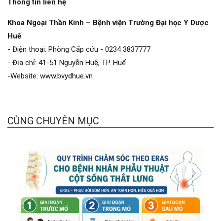
Thông tin liên hệ
Khoa Ngoại Thần Kinh – Bệnh viện Trường Đại học Y Dược
Huế
- Điện thoại: Phòng Cấp cứu - 0234 3837777
- Địa chỉ: 41-51 Nguyễn Huệ, TP. Huế
-Website:
www.bvydhue.vn
CÙNG CHUYÊN MỤC