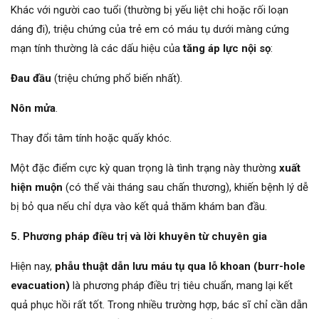
Khác với người cao tuổi (thường bị yếu liệt chi hoặc rối loạn
dáng đi), triệu chứng của trẻ em có máu tụ dưới màng cứng
mạn tính thường là các dấu hiệu của
tăng áp lực nội sọ
:
Đau đầu
(triệu chứng phổ biến nhất).
Nôn mửa
.
Thay đổi tâm tính hoặc quấy khóc.
Một đặc điểm cực kỳ quan trọng là tình trạng này thường
xuất
hiện muộn
(có thể vài tháng sau chấn thương), khiến bệnh lý dễ
bị bỏ qua nếu chỉ dựa vào kết quả thăm khám ban đầu.
5.
Phương pháp điều trị và lời khuyên từ chuyên gia
Hiện nay,
phẫu thuật dẫn lưu máu tụ qua lỗ khoan (burr-hole
evacuation)
là phương pháp điều trị tiêu chuẩn, mang lại kết
quả phục hồi rất tốt. Trong nhiều trường hợp, bác sĩ chỉ cần dẫn