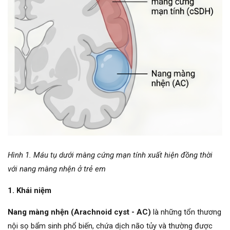
Hình 1. Máu tụ dưới màng cứng mạn tính xuất hiện đồng thời
với nang màng nhện ở trẻ em
1. Khái niệm
Nang màng nhện (Arachnoid cyst - AC)
là những tổn thương
nội sọ bẩm sinh phổ biến, chứa dịch não tủy và thường được