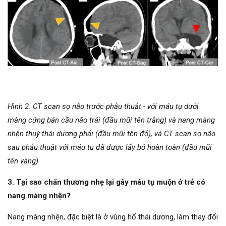
Hình 2.
CT scan sọ não trước
phẫu thuật -
với máu tụ dưới
màng cứng bán cầu não trái (đầu mũi tên trắng) và nang màng
nhện thuỳ thái dương phải (đầu mũi tên đỏ), và CT scan sọ não
sau phẫu thuật với máu tụ đã được lấy bỏ hoàn toàn (đầu mũi
tên vàng)
3.
Tại sao chấn thương nhẹ lại gây máu tụ muộn ở trẻ có
nang màng nhện?
Nang màng nhện, đặc biệt là ở vùng hố thái dương, làm thay đổi