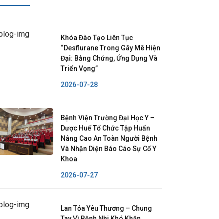
Khóa Đào Tạo Liên Tục
“Desflurane Trong Gây Mê Hiện
Đại: Bằng Chứng, Ứng Dụng Và
Triển Vọng”
2026-07-28
Bệnh Viện Trường Đại Học Y –
Dược Huế Tổ Chức Tập Huấn
Nâng Cao An Toàn Người Bệnh
Và Nhận Diện Báo Cáo Sự Cố Y
Khoa
2026-07-27
Lan Tỏa Yêu Thương – Chung
Tay Vì Bệnh Nhi Khó Khăn