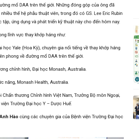
đường mổ DAA trên thế giới. Những đóng góp của ông đã
hiều thế hệ phẫu thuật viên, trong đó có GS. Lee Eric Rubin
 tập, ứng dụng và phát triển kỹ thuật này cho đến hôm nay.
rong lĩnh vực thay khớp háng như:
i học Yale (Hoa Kỳ), chuyên gia nổi tiếng về thay khớp háng
iên phong về đường mổ DAA trên thế giới.
ng chỉnh hình, Đại học Monash, Australia.
c năng, Monash Health, Australia.
i Chấn thương Chỉnh hình Việt Nam, Trưởng Bộ môn Ngoại,
viện Trường Đại học Y – Dược Huế.
 Anh Hào
cùng các chuyên gia của Bệnh viện Trường Đại học