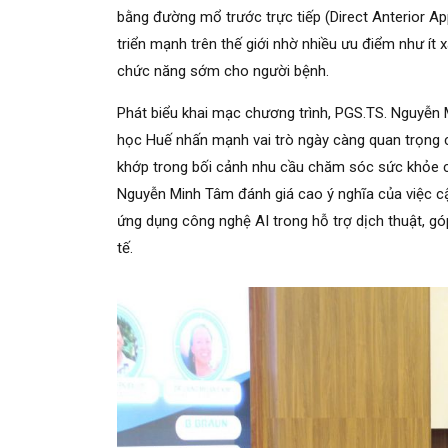
bằng đường mổ trước trực tiếp (Direct Anterior A
triển mạnh trên thế giới nhờ nhiều ưu điểm như í
chức năng sớm cho người bệnh.
Phát biểu khai mạc chương trình, PGS.TS. Nguyễn
học Huế nhấn mạnh vai trò ngày càng quan trọng 
khớp trong bối cảnh nhu cầu chăm sóc sức khỏe ch
Nguyễn Minh Tâm đánh giá cao ý nghĩa của việc c
ứng dụng công nghệ AI trong hỗ trợ dịch thuật, g
tế.