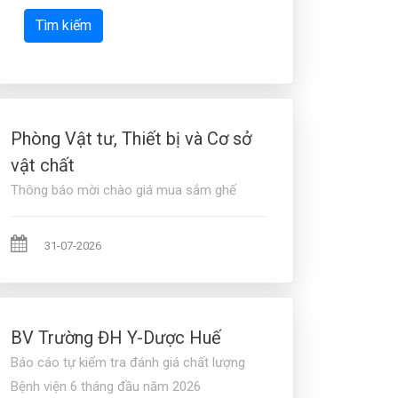
Tìm kiếm
Phòng Vật tư, Thiết bị và Cơ sở
vật chất
Thông báo mời chào giá mua sắm ghế
31-07-2026
BV Trường ĐH Y-Dược Huế
Báo cáo tự kiểm tra đánh giá chất lượng
Bệnh viện 6 tháng đầu năm 2026