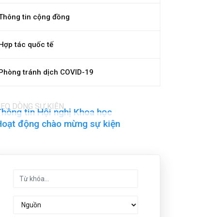
Thông tin cộng đồng
Hợp tác quốc tế
Phòng tránh dịch COVID-19
EO DÒNG SỰ KIỆN
hông tin Hội nghị Khoa học
Hoạt động chào mừng sự kiện