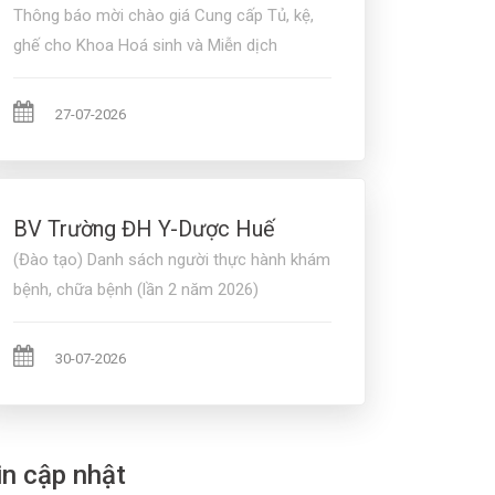
Thông báo mời chào giá Cung cấp Tủ, kệ,
ghế cho Khoa Hoá sinh và Miễn dịch
27-07-2026
BV Trường ĐH Y-Dược Huế
(Đào tạo) Danh sách người thực hành khám
bệnh, chữa bệnh (lần 2 năm 2026)
30-07-2026
in cập nhật