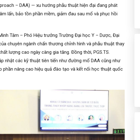
pproach – DAA) — xu hướng phẫu thuật hiện đại đang phát
t xâm lấn, bảo tồn phần mềm, giảm đau sau mổ và phục hồi
 Minh Tâm – Phó Hiệu trưởng Trường Đại học Y – Dược, Đại
của chuyên ngành chấn thương chỉnh hình và phẫu thuật thay
ất lượng cao ngày càng gia tăng. Đồng thời, PGS.TS.
ập nhật các kỹ thuật tiên tiến như đường mổ DAA cũng như
óp phần nâng cao hiệu quả đào tạo và kết nối học thuật quốc