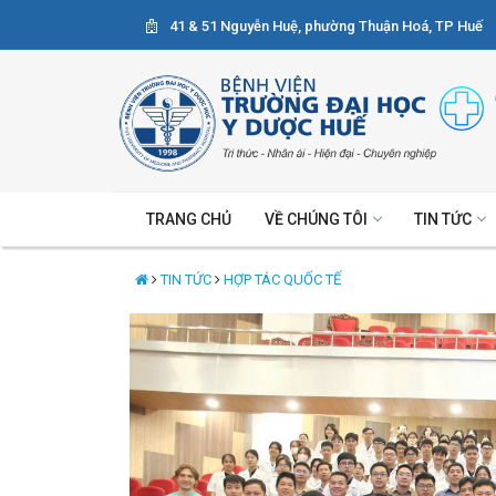
41 & 51 Nguyễn Huệ, phường Thuận Hoá, TP Huế
TRANG CHỦ
VỀ CHÚNG TÔI
TIN TỨC
TIN TỨC
HỢP TÁC QUỐC TẾ