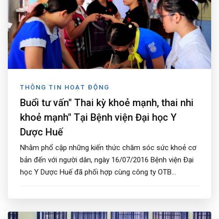
THÔNG TIN HOẠT ĐỘNG
Buổi tư vấn" Thai kỳ khoẻ mạnh, thai nhi
khoẻ mạnh" Tại Bệnh viện Đại học Y
Dược Huế
Nhằm phổ cập những kiến thức chăm sóc sức khoẻ cơ
bản đến với người dân, ngày 16/07/2016 Bệnh viện Đại
học Y Dược Huế đã phối hợp cùng công ty OTB...