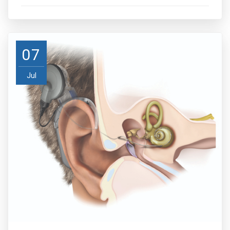
07
Jul