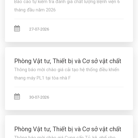
Báo cáo tự kiểm tra đánh giá chất lượng Bệnh viện 6
tháng đầu năm 2026
27-07-2026
Phòng Vật tư, Thiết bị và Cơ sở vật chất
Thông báo mời chào giá cải tạo hệ thống điều khiển
thang máy PL1 tại tòa nhà F
30-07-2026
Phòng Vật tư, Thiết bị và Cơ sở vật chất
Thông báo mời chào giá Cung cấp Tủ, kệ, ghế cho