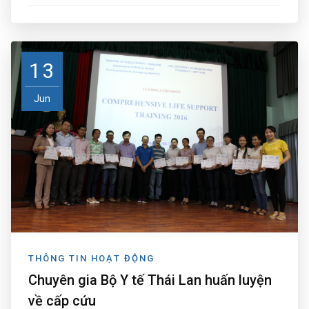
13
Jun
THÔNG TIN HOẠT ĐỘNG
Chuyên gia Bộ Y tế Thái Lan huấn luyện
về cấp cứu