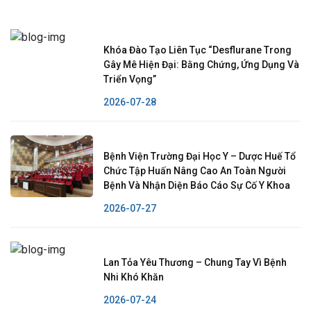
Khóa Đào Tạo Liên Tục “Desflurane Trong
Gây Mê Hiện Đại: Bằng Chứng, Ứng Dụng Và
Triển Vọng”
2026-07-28
Bệnh Viện Trường Đại Học Y – Dược Huế Tổ
Chức Tập Huấn Nâng Cao An Toàn Người
Bệnh Và Nhận Diện Báo Cáo Sự Cố Y Khoa
2026-07-27
Lan Tỏa Yêu Thương – Chung Tay Vì Bệnh
Nhi Khó Khăn
2026-07-24