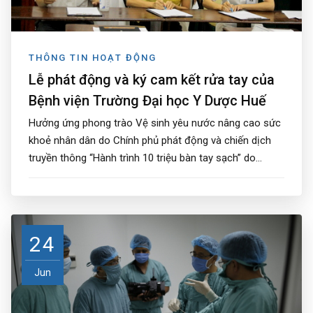
THÔNG TIN HOẠT ĐỘNG
Lễ phát động và ký cam kết rửa tay của
Bệnh viện Trường Đại học Y Dược Huế
Hưởng ứng phong trào Vệ sinh yêu nước nâng cao sức
khoẻ nhân dân do Chính phủ phát động và chiến dịch
truyền thông “Hành trình 10 triệu bàn tay sạch” do...
24
Jun