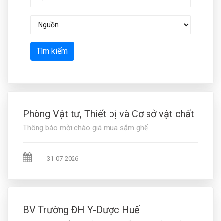
Tìm kiếm
Phòng Vật tư, Thiết bị và Cơ sở vật chất
Thông báo mời chào giá mua sắm ghế
31-07-2026
BV Trường ĐH Y-Dược Huế