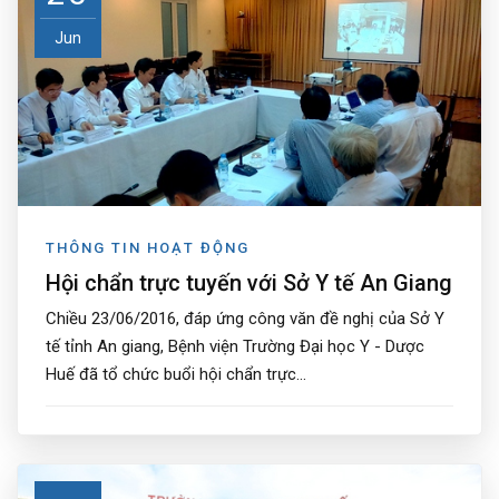
Jun
THÔNG TIN HOẠT ĐỘNG
Hội chẩn trực tuyến với Sở Y tế An Giang
Chiều 23/06/2016, đáp ứng công văn đề nghị của Sở Y
tế tỉnh An giang, Bệnh viện Trường Đại học Y - Dược
Huế đã tổ chức buổi hội chẩn trực...