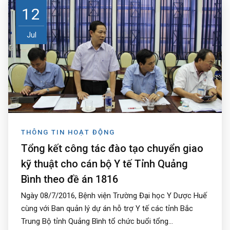
12
Jul
THÔNG TIN HOẠT ĐỘNG
Tổng kết công tác đào tạo chuyển giao
kỹ thuật cho cán bộ Y tế Tỉnh Quảng
Bình theo đề án 1816
Ngày 08/7/2016, Bệnh viện Trường Đại học Y Dược Huế
cùng với Ban quản lý dự án hỗ trợ Y tế các tỉnh Bắc
Trung Bộ tỉnh Quảng Bình tổ chức buổi tổng...