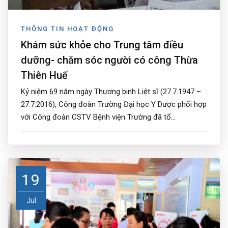
THÔNG TIN HOẠT ĐỘNG
Khám sức khỏe cho Trung tâm điều
dưỡng- chăm sóc người có công Thừa
Thiên Huế
Kỷ niệm 69 năm ngày Thương binh Liệt sĩ (27.7.1947 –
27.7.2016), Công đoàn Trường Đại học Y Dược phối hợp
với Công đoàn CSTV Bệnh viện Trường đã tổ...
19
Jul