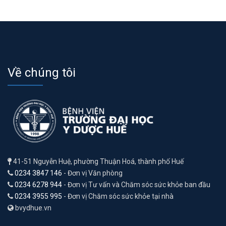
Về chúng tôi
41-51 Nguyễn Huệ, phường Thuận Hoá, thành phố Huế
0234 3847 146
- Đơn vị Văn phòng
0234 6278 944
- Đơn vị Tư vấn và Chăm sóc sức khỏe ban đầu
0234 3955 995
- Đơn vị Chăm sóc sức khỏe tại nhà
bvydhue.vn