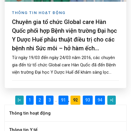
THÔNG TIN HOẠT ĐỘNG
Chuyên gia tổ chức Global care Hàn
Quốc phối hợp Bệnh viện trường Đại học
Y Dược Huế phẫu thuật điều trị cho các
bệnh nhi Sức môi – hở hàm ếch...
Từ ngày 19/03 đến ngày 24/03 năm 2016, các chuyên
gia đến từ tổ chức Global care Hàn Quốc đã đến Bệnh
viện trường Đại học Y Dược Huế để khám sàng lọc...
...
,
|<
1
2
3
91
92
93
94
>|
Thông tin hoạt động
Thông tin Y tế