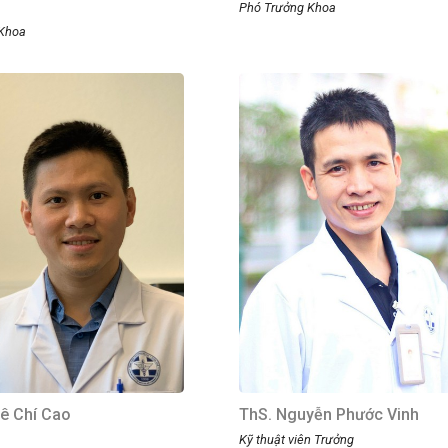
Phó Trưởng Khoa
Khoa
Lê Chí Cao
ThS. Nguyễn Phước Vinh
Kỹ thuật viên Trưởng