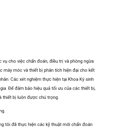
c vụ cho việc chẩn đoán, điều trị và phòng ngừa
c máy móc và thiết bị phân tích hiện đại cho kết
hân. Các xét nghiệm thực hiện tại Khoa Ký sinh
ia. Để đảm bảo hiệu quả tối ưu của các thiết bị,
thiết bị luôn được chú trọng.
ng.
g tôi đã thực hiện các kỹ thuật mới chẩn đoán