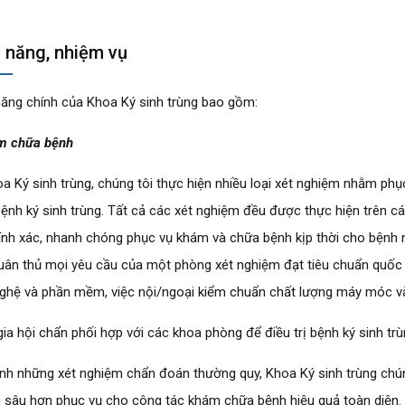
 năng, nhiệm vụ
ăng chính của Khoa Ký sinh trùng bao gồm:
m chữa bệnh
oa Ký sinh trùng, chúng tôi thực hiện nhiều loại xét nghiệm nhằm phụ
bệnh ký sinh trùng. Tất cả các xét nghiệm đều được thực hiện trên cá
ính xác, nhanh chóng phục vụ khám và chữa bệnh kịp thời cho bệnh n
tuân thủ mọi yêu cầu của một phòng xét nghiệm đạt tiêu chuẩn quốc g
ghệ và phần mềm, việc nội/ngoại kiểm chuẩn chất lượng máy móc và 
ia hội chẩn phối hợp với các khoa phòng để điều trị bệnh ký sinh trù
nh những xét nghiệm chẩn đoán thường quy, Khoa Ký sinh trùng chún
 sâu hơn phục vụ cho công tác khám chữa bệnh hiệu quả toàn diện.