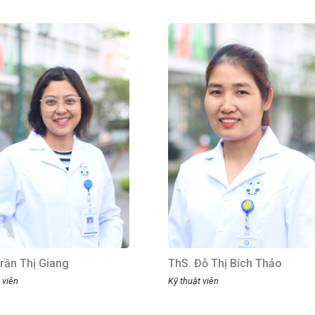
rần Thị Giang
ThS. Đỗ Thị Bích Thảo
 viên
Kỹ thuật viên