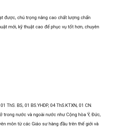
 đạt được, chú trọng nâng cao chất lượng chẩn
uật mới, kỹ thuật cao để phục vụ tốt hơn, chuyên
ĩ, 01 ThS. BS, 01 BS.YHDP, 04 ThS.KTXN, 01 CN.
ở trong nước và ngoài nước như Cộng hòa Ý, Đức,
yên môn từ các Giáo sư hàng đầu trên thế giới và