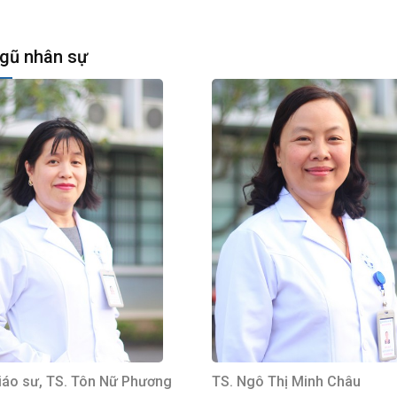
ngũ nhân sự
iáo sư, TS. Tôn Nữ Phương
TS. Ngô Thị Minh Châu