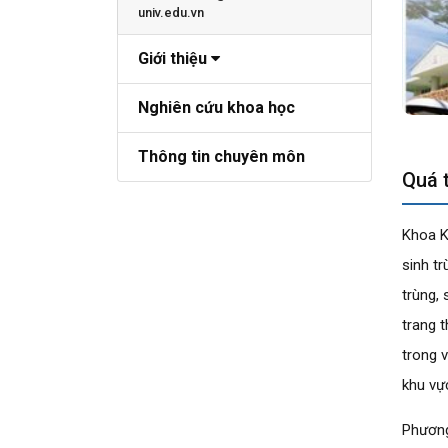
univ.edu.vn
Giới thiệu
Nghiên cứu khoa học
Thông tin chuyên môn
Quá t
Khoa K
sinh t
trùng,
trang t
trong 
khu vự
Phương