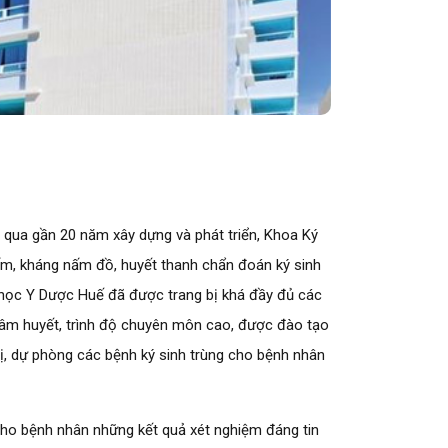
 qua gần 20 năm xây dựng và phát triển, Khoa Ký
nấm, kháng nấm đồ, huyết thanh chẩn đoán ký sinh
i học Y Dược Huế đã được trang bị khá đầy đủ các
ên tâm huyết, trình độ chuyên môn cao, được đào tạo
rị, dự phòng các bệnh ký sinh trùng cho bệnh nhân
cho bệnh nhân những kết quả xét nghiệm đáng tin