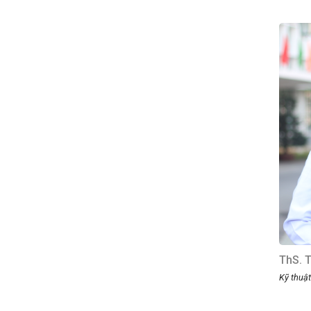
ThS. T
Kỹ thuật