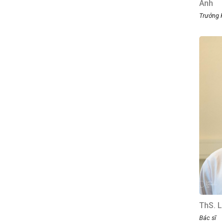
Anh
Trưởng 
ThS. 
Bác sĩ