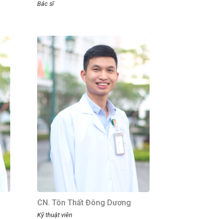
Bác sĩ
CN. Tôn Thất Đông Dương
Kỹ thuật viên