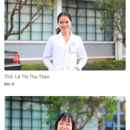
ThS. Lê Thị Thu Thảo
Bác sĩ