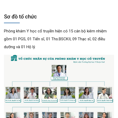
Sơ đồ tổ chức
Phòng khám Y học cổ truyền hiện có 15 cán bộ kiêm nhiệm
gồm 01 PGS, 01 Tiến sĩ, 01 Ths.BSCKII, 09 Thạc sĩ, 02 điều
dưỡng và 01 Hộ lý.