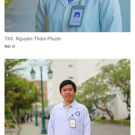
ThS. Nguyễn Thiện Phước
Bác sĩ