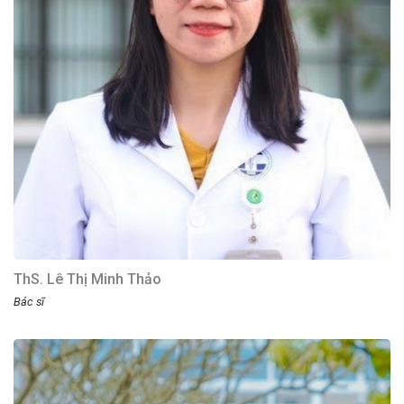
ThS. Lê Thị Minh Thảo
Bác sĩ