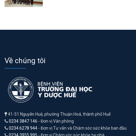
Về chúng tôi
41-51 Nguyễn Huệ, phường Thuận Hoá, thành phố Huế
0234 3847 146
- Đơn vị Văn phòng
0234 6278 944
- Đơn vị Tư vấn và Chăm sóc sức khỏe ban đầu
0234 3955 995
- Đơn vị Chăm sóc sức khỏe tại nhà