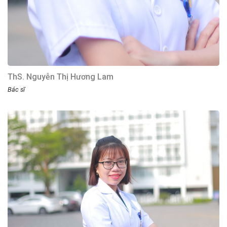
ThS. Nguyễn Thị Hương Lam
Bác sĩ