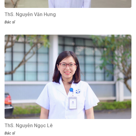
ThS. Nguyễn Văn Hưng
Bác sĩ
ThS. Nguyễn Ngọc Lê
Bác sĩ