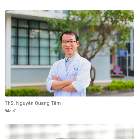
ThS. Nguyễn Quang Tâm
Bác sĩ