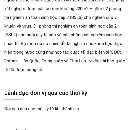
nghiệm Carlo Urbani được đưa vào sử dụng với diện tích phòng
xét nghiệm được cải tạo mới khoảng 220m2 – gồm 02 phòng
thí nghiệm an toàn sinh học cấp 3 (BSL3) cho nghiên cứu vi
khuẩn và virus, 01 phòng thí nghiệm an toàn sinh học cấp 2
(BSL2) cho nuôi cấy tế bào và các phòng xét nghiệm sinh học
phân tử. Bộ môn đã có nhiều đề tài nghiên cứu khoa học thực
hiện trong nước cũng như hợp tác quốc tế, đặc biệt với Ý, Đức,
Estonia, Hàn Quốc, Trung quốc và Thái Lan…Nhiều bài báo quốc
tế đã được công bố.
Lãnh đạo đơn vị qua các thời kỳ
Đội ngũ qua các thời kỳ từ khi thành lập