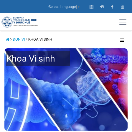
Select Language
▼
ĐƠN VỊ
KHOA VI SINH
Khoa Vi sinh