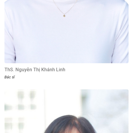
ThS. Nguyễn Thị Khánh Linh
Bác sĩ