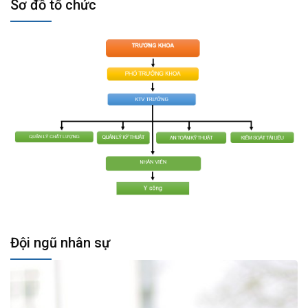
Sơ đồ tổ chức
Đội ngũ nhân sự