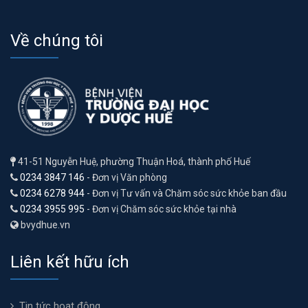
Về chúng tôi
41-51 Nguyễn Huệ, phường Thuận Hoá, thành phố Huế
0234 3847 146
- Đơn vị Văn phòng
0234 6278 944
- Đơn vị Tư vấn và Chăm sóc sức khỏe ban đầu
0234 3955 995
- Đơn vị Chăm sóc sức khỏe tại nhà
bvydhue.vn
Liên kết hữu ích
Tin tức hoạt động