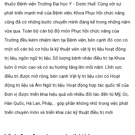
thuộc Bệnh viện Trường Đại học Y - Dược Huế. Cùng với sự
phát triển mạnh mẽ của Bệnh viện, Khoa Phục hồi chức năng
cũng đã có những bước chuyển mình đáng kể trong những năm
vừa qua. Toàn bộ cán bộ Bộ môn Phục hồi chức năng của
Trường đều kiêm nhiệm làm tại Bệnh viện, bên cạnh đó còn có
một số cán bộ cơ hữu là kỹ thuật viên vật lý trị liệu hoạt động
trị liệu, ngôn ngữ trị liệu. Số lượng bệnh nhân điều trị tại Khoa
luôn ở mức cao và có xu hướng tăng lên mỗi năm. Lĩnh vực
điều trị được mở rộng, bên cạnh Vật lý trị liệu còn có Hoạt
động trị liệu và Âm Ngữ trị liệu. Hoạt động hợp tác quốc tế của
Đơn vị được triển khai hiệu quả với nhiều đối tác đến từ Mỹ, Úc,
Hàn Quốc, Hà Lan, Pháp,... góp phần không nhỏ trong việc phát
triển chuyên môn và triển khai các kỹ thuật điều trị mới