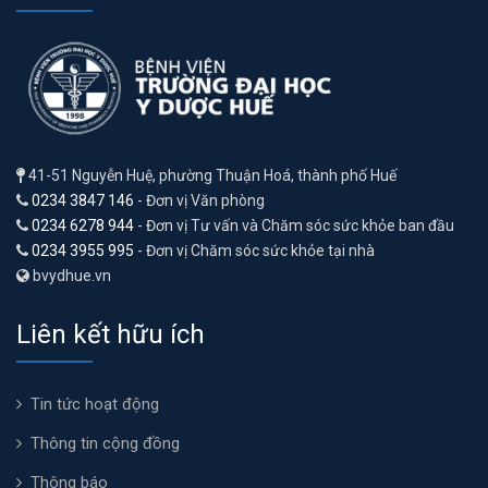
41-51 Nguyễn Huệ, phường Thuận Hoá, thành phố Huế
0234 3847 146
- Đơn vị Văn phòng
0234 6278 944
- Đơn vị Tư vấn và Chăm sóc sức khỏe ban đầu
0234 3955 995
- Đơn vị Chăm sóc sức khỏe tại nhà
bvydhue.vn
Liên kết hữu ích
Tin tức hoạt động
Thông tin cộng đồng
Thông báo