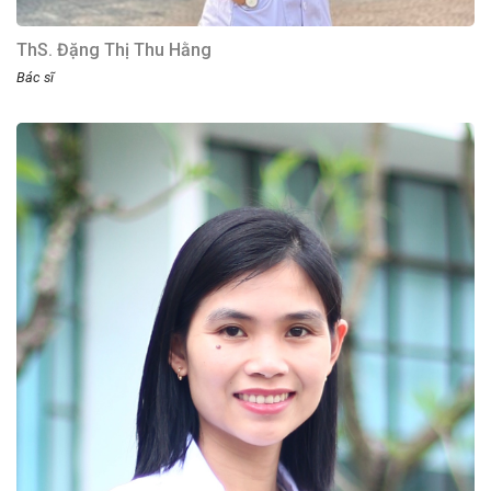
ThS. Đặng Thị Thu Hằng
Bác sĩ