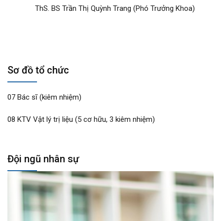
ThS. BS Trần Thị Quỳnh Trang (Phó Trưởng Khoa)
Sơ đồ tổ chức
07 Bác sĩ (kiêm nhiệm)
08 KTV Vật lý trị liệu (5 cơ hữu, 3 kiêm nhiệm)
Đội ngũ nhân sự