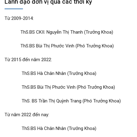
Lãnh đạo đơn vị qua các thời kỳ
Từ 2009-2014:
ThS.BS CKII. Nguyễn Thị Thanh (Trưởng Khoa)
ThS.BS Bùi Thị Phước Vinh (Phó Trưởng Khoa)
Từ 2015 đến năm 2022:
ThS.BS Hà Chân Nhân (Trưởng Khoa)
ThS.BS Bùi Thị Phước Vinh (Phó Trưởng Khoa)
ThS. BS Trần Thị Quỳnh Trang (Phó Trưởng Khoa)
Từ năm 2022 đến nay:
ThS.BS Hà Chân Nhân (Trưởng Khoa)