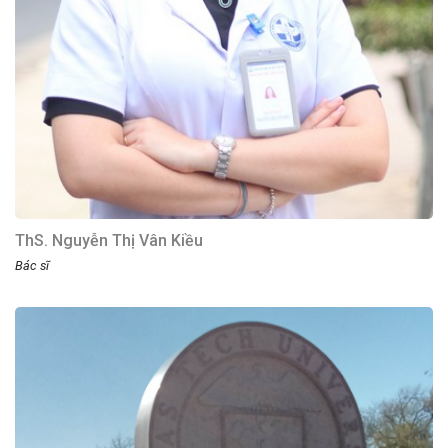
ThS. Nguyễn Thị Vân Kiều
Bác sĩ