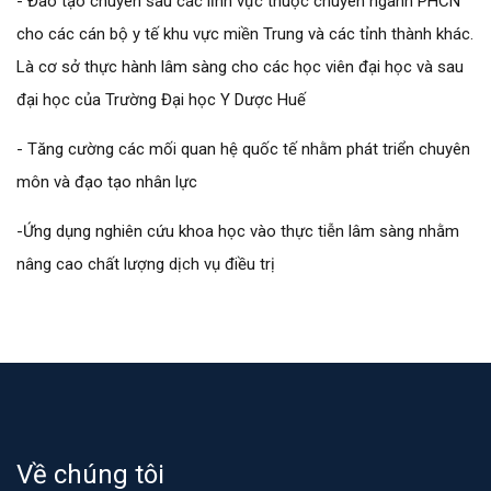
- Đào tạo chuyên sâu các lĩnh vực thuộc chuyên ngành PHCN
cho các cán bộ y tế khu vực miền Trung và các tỉnh thành khác.
Là cơ sở thực hành lâm sàng cho các học viên đại học và sau
đại học của Trường Đại học Y Dược Huế
- Tăng cường các mối quan hệ quốc tế nhằm phát triển chuyên
môn và đạo tạo nhân lực
-Ứng dụng nghiên cứu khoa học vào thực tiễn lâm sàng nhằm
nâng cao chất lượng dịch vụ điều trị
Về chúng tôi