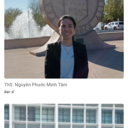
ThS. Nguyễn Phước Minh Tâm
Bác sĩ