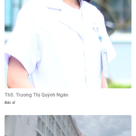
ThS. Trương Thị Quỳnh Ngân
Bác sĩ