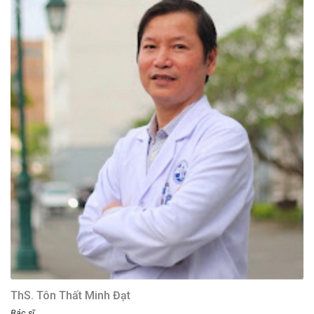
ThS. Tôn Thất Minh Đạt
Bác sĩ