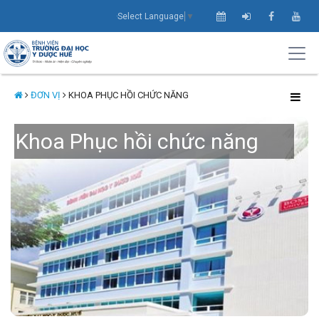
Select Language
▼
ĐƠN VỊ
KHOA PHỤC HỒI CHỨC NĂNG
Khoa Phục hồi chức năng