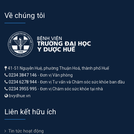
Về chúng tôi
41-51 Nguyễn Huệ, phường Thuận Hoá, thành phố Huế
0234 3847 146
- Đơn vị Văn phòng
0234 6278 944
- Đơn vị Tư vấn và Chăm sóc sức khỏe ban đầu
0234 3955 995
- Đơn vị Chăm sóc sức khỏe tại nhà
bvydhue.vn
Liên kết hữu ích
Tin tức hoạt động