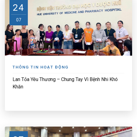
24
07
THÔNG TIN HOẠT ĐỘNG
Lan Tỏa Yêu Thương – Chung Tay Vì Bệnh Nhi Khó
Khăn