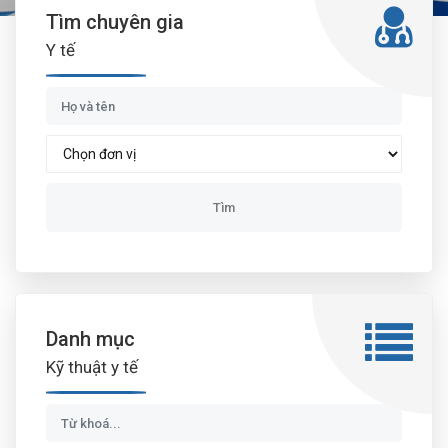
Tìm chuyên gia
Y tế
Danh mục
Kỹ thuật y tế