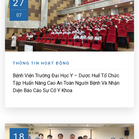
27
07
THÔNG TIN HOẠT ĐỘNG
Bệnh Viện Trường Đại Học Y – Dược Huế Tổ Chức
Tập Huấn Nâng Cao An Toàn Người Bệnh Và Nhận
Diện Báo Cáo Sự Cố Y Khoa
18