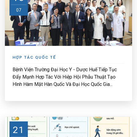
07
HỢP TÁC QUỐC TẾ
Bệnh Viện Trường Đại Học Y - Dược Huế Tiếp Tục
Đẩy Mạnh Hợp Tác Với Hiệp Hội Phẫu Thuật Tạo
Hình Hàm Mặt Hàn Quốc Và Đại Học Quốc Gia...
21