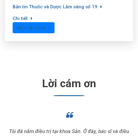
Bản tin Thuốc và Dược Lâm sàng số 19
Chi tiết
Xem tất cả số
Lời cám ơn
Tôi đã nằm điều trị tại khoa Sản. Ở đây, bác sĩ và điều