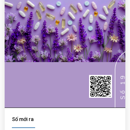
Số mới ra