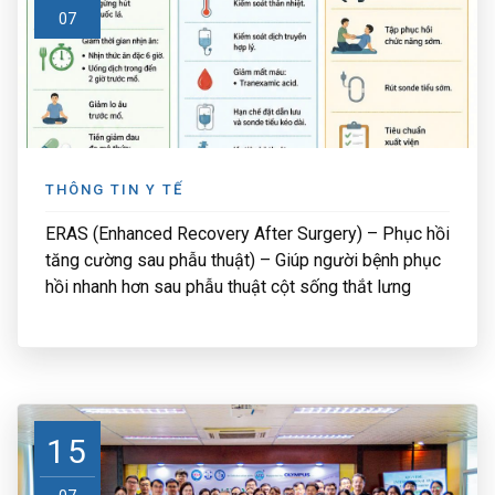
07
THÔNG TIN Y TẾ
ERAS (Enhanced Recovery After Surgery) – Phục hồi
tăng cường sau phẫu thuật) – Giúp người bệnh phục
hồi nhanh hơn sau phẫu thuật cột sống thắt lưng
15