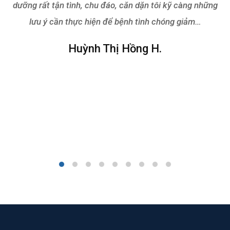
dưỡng rất tận tình, chu đáo, căn dặn tôi kỹ càng những
lưu ý cần thực hiện để bệnh tình chóng giảm…
Huỳnh Thị Hồng H.