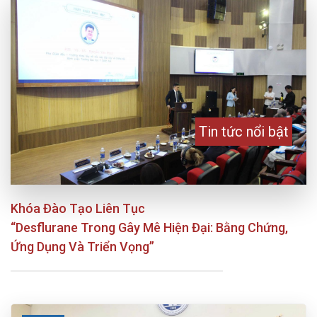
Tin tức nổi bật
Khóa Đào Tạo Liên Tục
“Desflurane Trong Gây Mê Hiện Đại: Bằng Chứng,
Ứng Dụng Và Triển Vọng”