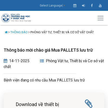
Select Language
▼
THÔNG BÁO
PHÒNG VẬT TƯ, THIẾT BỊ VÀ CƠ SỞ VẬT CHẤT
Thông báo mời chào giá Mua PALLETS lưu trữ
14-11-2025
Phòng Vật tư, Thiết bị và Cơ sở vật
chất
Bệnh viện đang có nhu cầu Mua PALLETS lưu trữ
Download về thiết bị