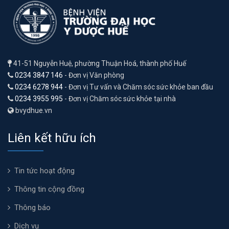
41-51 Nguyễn Huệ, phường Thuận Hoá, thành phố Huế
0234 3847 146
- Đơn vị Văn phòng
0234 6278 944
- Đơn vị Tư vấn và Chăm sóc sức khỏe ban đầu
0234 3955 995
- Đơn vị Chăm sóc sức khỏe tại nhà
bvydhue.vn
Liên kết hữu ích
Tin tức hoạt động
Thông tin cộng đồng
Thông báo
Dịch vụ