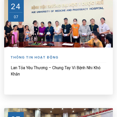
24
07
THÔNG TIN HOẠT ĐỘNG
Lan Tỏa Yêu Thương – Chung Tay Vì Bệnh Nhi Khó
Khăn