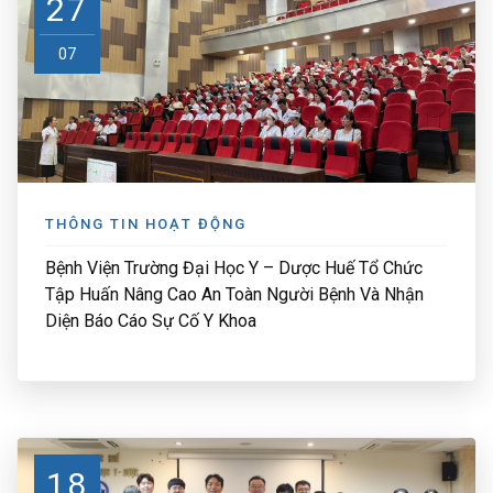
27
07
THÔNG TIN HOẠT ĐỘNG
Bệnh Viện Trường Đại Học Y – Dược Huế Tổ Chức
Tập Huấn Nâng Cao An Toàn Người Bệnh Và Nhận
Diện Báo Cáo Sự Cố Y Khoa
18