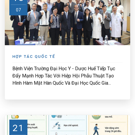
07
HỢP TÁC QUỐC TẾ
Bệnh Viện Trường Đại Học Y - Dược Huế Tiếp Tục
Đẩy Mạnh Hợp Tác Với Hiệp Hội Phẫu Thuật Tạo
Hình Hàm Mặt Hàn Quốc Và Đại Học Quốc Gia...
21