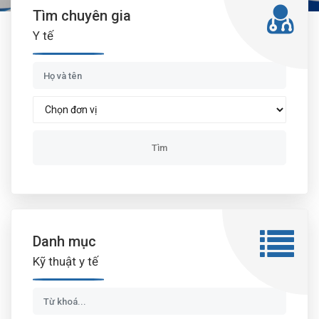
Tìm chuyên gia
Y tế
Danh mục
Kỹ thuật y tế