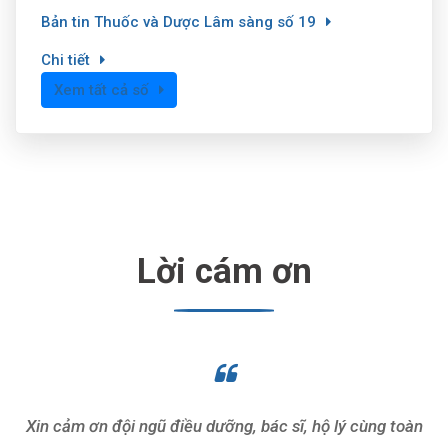
Bản tin Thuốc và Dược Lâm sàng số 19
Chi tiết
Xem tất cả số
Lời cám ơn
Xin cảm ơn đội ngũ điều dưỡng, bác sĩ, hộ lý cùng toàn