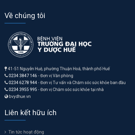
Về chúng tôi
41-51 Nguyễn Huệ, phường Thuận Hoá, thành phố Huế
0234 3847 146
- Đơn vị Văn phòng
0234 6278 944
- Đơn vị Tư vấn và Chăm sóc sức khỏe ban đầu
0234 3955 995
- Đơn vị Chăm sóc sức khỏe tại nhà
bvydhue.vn
Liên kết hữu ích
Tin tức hoạt động