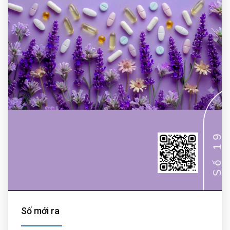
Số mới ra