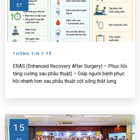
07
THÔNG TIN Y TẾ
ERAS (Enhanced Recovery After Surgery) – Phục hồi
tăng cường sau phẫu thuật) – Giúp người bệnh phục
hồi nhanh hơn sau phẫu thuật cột sống thắt lưng
15