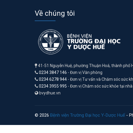
Về chúng tôi
41-51 Nguyễn Huệ, phường Thuận Hoá, thành phố 
0234 3847 146
- Đơn vị Văn phòng
0234 6278 944
- Đơn vị Tư vấn và Chăm sóc sức k
0234 3955 995
- Đơn vị Chăm sóc sức khỏe tại nhà
bvydhue.vn
© 2026
Bệnh viện Trường Đại học Y-Dược Huế
- Ph