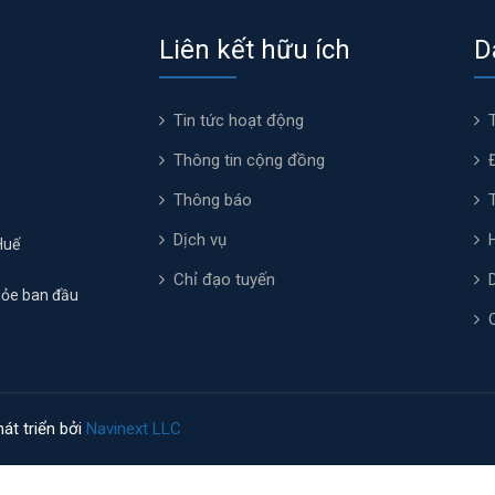
Liên kết hữu ích
D
Tin tức hoạt động
Thông tin cộng đồng
Thông báo
Dịch vụ
Huế
Chỉ đạo tuyến
hỏe ban đầu
át triển bởi
Navinext LLC