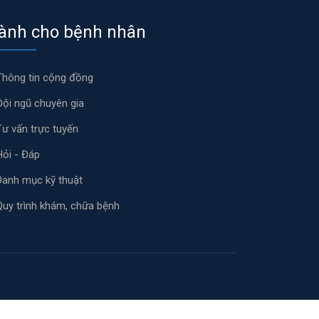
ành cho bệnh nhân
Thông tin cộng đồng
Đội ngũ chuyên gia
Tư vấn trực tuyến
Hỏi - Đáp
Danh mục kỹ thuật
Quy trình khám, chữa bệnh