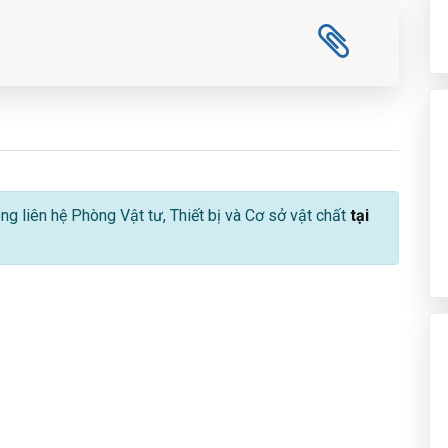
lòng liên hệ Phòng Vật tư, Thiết bị và Cơ sở vật chất
tại