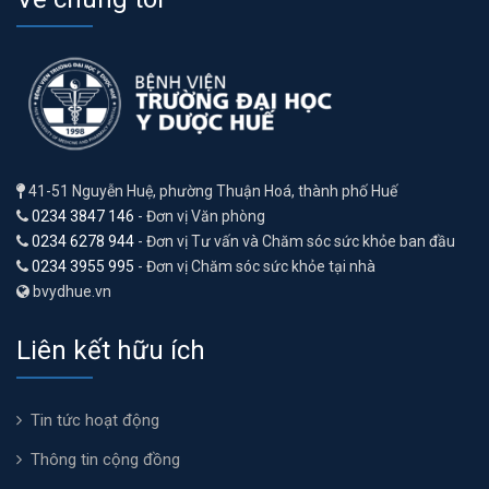
41-51 Nguyễn Huệ, phường Thuận Hoá, thành phố Huế
0234 3847 146
- Đơn vị Văn phòng
0234 6278 944
- Đơn vị Tư vấn và Chăm sóc sức khỏe ban đầu
0234 3955 995
- Đơn vị Chăm sóc sức khỏe tại nhà
bvydhue.vn
Liên kết hữu ích
Tin tức hoạt động
Thông tin cộng đồng