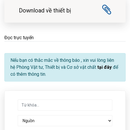
Download về thiết bị
Đọc trực tuyến
Nếu bạn có thắc mắc về thông báo
, xin vui lòng liên
hệ Phòng Vật tư, Thiết bị và Cơ sở vật chất
tại đây
để
có thêm thông tin.