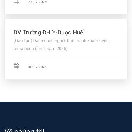
27-07-2026
BV Trường ĐH Y-Dược Huế
(Đào tạo) Danh sách người thực hành khám bệnh,
chữa bệnh (lần 2 năm 2026)
30-07-2026
Về chúng tôi