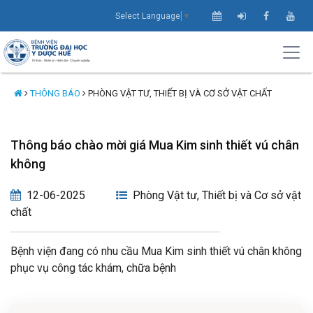
Select Language
▼
THÔNG BÁO
PHÒNG VẬT TƯ, THIẾT BỊ VÀ CƠ SỞ VẬT CHẤT
Thông báo chào mời giá Mua Kim sinh thiết vú chân
không
12-06-2025
Phòng Vật tư, Thiết bị và Cơ sở vật
chất
Bệnh viện đang có nhu cầu Mua Kim sinh thiết vú chân không
phục vụ công tác khám, chữa bệnh