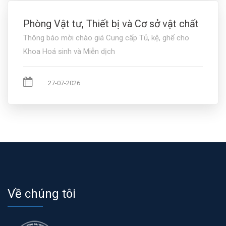
Phòng Vật tư, Thiết bị và Cơ sở vật chất
Thông báo mời chào giá Cung cấp Tủ, kệ, ghế cho
Khoa Hoá sinh và Miễn dịch
27-07-2026
Về chúng tôi