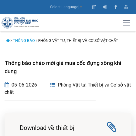
Select Language
▼
THÔNG BÁO
PHÒNG VẬT TƯ, THIẾT BỊ VÀ CƠ SỞ VẬT CHẤT
Thông báo chào mời giá mua cốc đựng xông khí
dung
05-06-2026
Phòng Vật tư, Thiết bị và Cơ sở vật
chất
Download về thiết bị