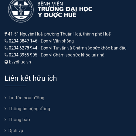
41-51 Nguyễn Huệ, phường Thuận Hoá, thành phố Huế
0234 3847 146
- Đơn vị Văn phòng
0234 6278 944
- Đơn vị Tư vấn và Chăm sóc sức khỏe ban đầu
0234 3955 995
- Đơn vị Chăm sóc sức khỏe tại nhà
bvydhue.vn
Liên kết hữu ích
Tin tức hoạt động
Thông tin cộng đồng
Thông báo
Dịch vụ