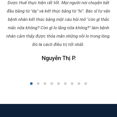
Dược Huế thực hiện rất tốt. Mọi người nói chuyện bắt
đầu bằng từ "dạ" và kết thúc bằng từ "hi". Bác sĩ tư vấn
bệnh nhân kết thúc bằng một câu hỏi mở "còn gì thắc
mắc nữa không? Còn gì lo lắng nữa không?" làm bệnh
nhân cảm thấy được thỏa mãn những nỗi lo trong lòng.
Đó là cách điều trị tốt nhất.
Nguyễn Thị P.