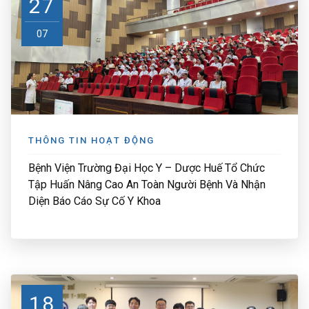
27
07
THÔNG TIN HOẠT ĐỘNG
Bệnh Viện Trường Đại Học Y – Dược Huế Tổ Chức
Tập Huấn Nâng Cao An Toàn Người Bệnh Và Nhận
Diện Báo Cáo Sự Cố Y Khoa
18