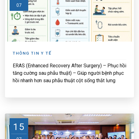
07
THÔNG TIN Y TẾ
ERAS (Enhanced Recovery After Surgery) – Phục hồi
tăng cường sau phẫu thuật) – Giúp người bệnh phục
hồi nhanh hơn sau phẫu thuật cột sống thắt lưng
15