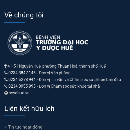
Về chúng tôi
41-51 Nguyễn Huệ, phường Thuận Hoá, thành phố Huế
0234 3847 146
- Đơn vị Văn phòng
0234 6278 944
- Đơn vị Tư vấn và Chăm sóc sức khỏe ban đầu
0234 3955 995
- Đơn vị Chăm sóc sức khỏe tại nhà
bvydhue.vn
Liên kết hữu ích
Tin tức hoạt động