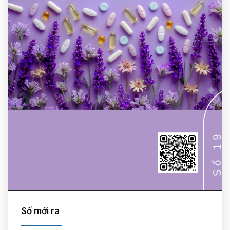
Số mới ra