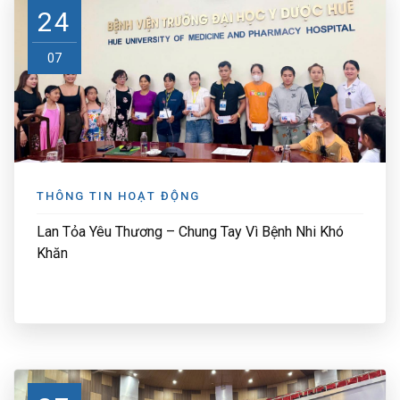
24
07
THÔNG TIN HOẠT ĐỘNG
Lan Tỏa Yêu Thương – Chung Tay Vì Bệnh Nhi Khó
Khăn