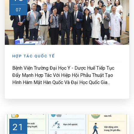
07
HỢP TÁC QUỐC TẾ
Bệnh Viện Trường Đại Học Y - Dược Huế Tiếp Tục
Đẩy Mạnh Hợp Tác Với Hiệp Hội Phẫu Thuật Tạo
Hình Hàm Mặt Hàn Quốc Và Đại Học Quốc Gia...
21