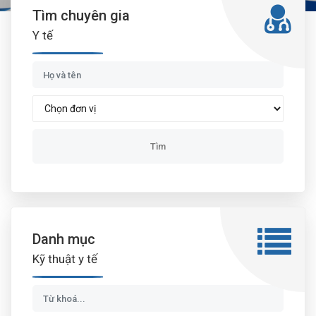
Tìm chuyên gia
Y tế
Danh mục
Kỹ thuật y tế