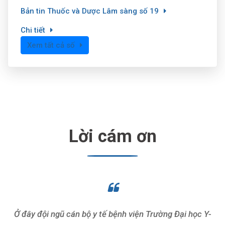
Bản tin Thuốc và Dược Lâm sàng số 19
Chi tiết
Xem tất cả số
Lời cám ơn
Ở đây đội ngũ cán bộ y tế bệnh viện Trường Đại học Y-