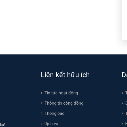
Liên kết hữu ích
D
Tin tức hoạt động
Thông tin cộng đồng
Thông báo
Dịch vụ
Huế