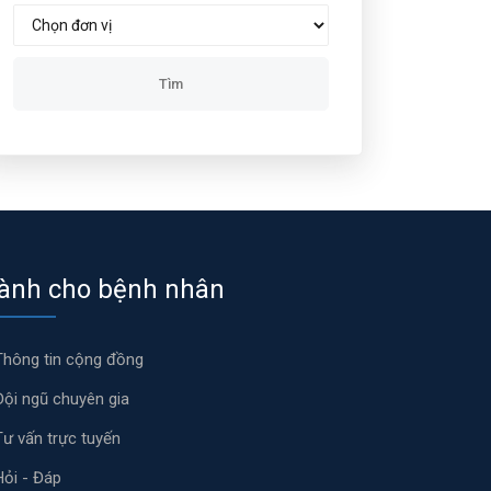
ành cho bệnh nhân
Thông tin cộng đồng
Đội ngũ chuyên gia
Tư vấn trực tuyến
Hỏi - Đáp