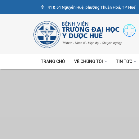
41 & 51 Nguyễn Huệ, phường Thuận Hoá, TP Huế
TRANG CHỦ
VỀ CHÚNG TÔI
TIN TỨC