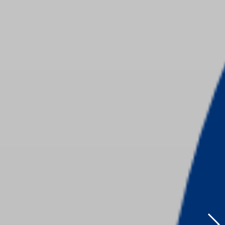
 HÀNH KHÁM