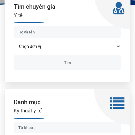
Tìm chuyên gia
Y tế
Danh mục
Kỹ thuật y tế