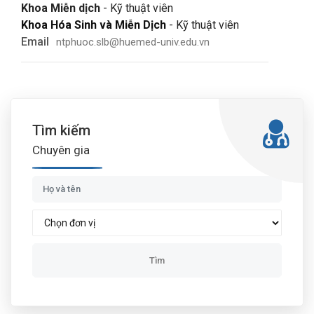
Khoa Miễn dịch
- Kỹ thuật viên
Khoa Hóa Sinh và Miễn Dịch
- Kỹ thuật viên
Email
ntphuoc.slb@huemed-univ.edu.vn
Tìm kiếm
Chuyên gia