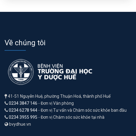
Về chúng tôi
41-51 Nguyễn Huệ, phường Thuận Hoá, thành phố Huế
0234 3847 146
- Đơn vị Văn phòng
0234 6278 944
- Đơn vị Tư vấn và Chăm sóc sức khỏe ban đầu
0234 3955 995
- Đơn vị Chăm sóc sức khỏe tại nhà
bvydhue.vn