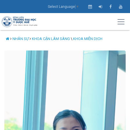
Select Language
▼
NHÂN SỰ
KHOA CẬN LÂM SÀNG
\
KHOA MIỄN DỊCH