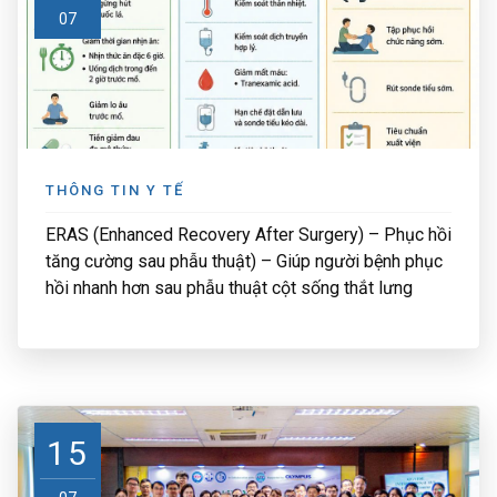
07
THÔNG TIN Y TẾ
ERAS (Enhanced Recovery After Surgery) – Phục hồi
tăng cường sau phẫu thuật) – Giúp người bệnh phục
hồi nhanh hơn sau phẫu thuật cột sống thắt lưng
15