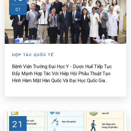
07
HỢP TÁC QUỐC TẾ
Bệnh Viện Trường Đại Học Y - Dược Huế Tiếp Tục
Đẩy Mạnh Hợp Tác Với Hiệp Hội Phẫu Thuật Tạo
Hình Hàm Mặt Hàn Quốc Và Đại Học Quốc Gia...
21