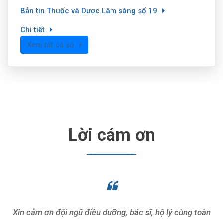
Bản tin Thuốc và Dược Lâm sàng số 19
Chi tiết
Xem tất cả số
Lời cám ơn
Xin cảm ơn đội ngũ điều dưỡng, bác sĩ, hộ lý cùng toàn