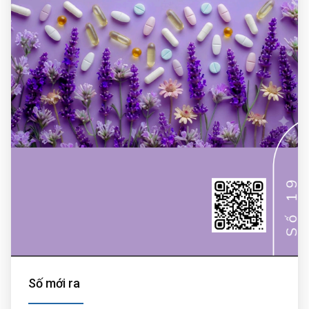
Số mới ra