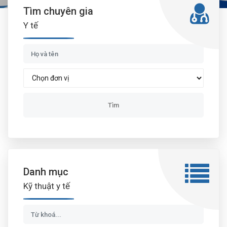
Tìm chuyên gia
Y tế
Danh mục
Kỹ thuật y tế