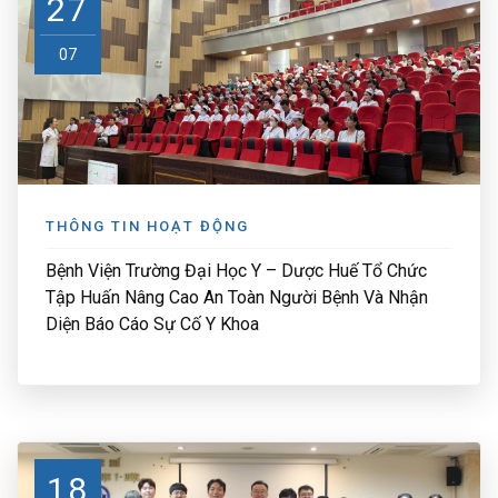
27
07
THÔNG TIN HOẠT ĐỘNG
Bệnh Viện Trường Đại Học Y – Dược Huế Tổ Chức
Tập Huấn Nâng Cao An Toàn Người Bệnh Và Nhận
Diện Báo Cáo Sự Cố Y Khoa
18