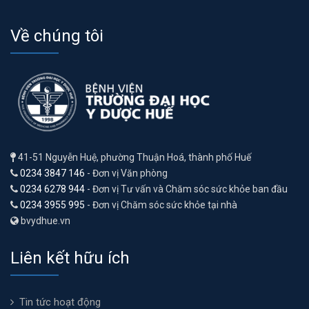
Về chúng tôi
41-51 Nguyễn Huệ, phường Thuận Hoá, thành phố Huế
0234 3847 146
- Đơn vị Văn phòng
0234 6278 944
- Đơn vị Tư vấn và Chăm sóc sức khỏe ban đầu
0234 3955 995
- Đơn vị Chăm sóc sức khỏe tại nhà
bvydhue.vn
Liên kết hữu ích
Tin tức hoạt động