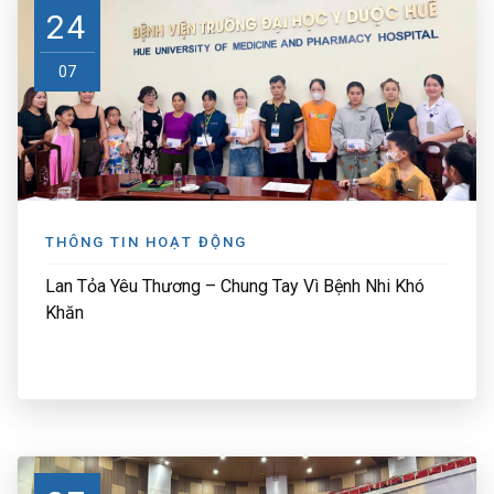
24
07
THÔNG TIN HOẠT ĐỘNG
Lan Tỏa Yêu Thương – Chung Tay Vì Bệnh Nhi Khó
Khăn